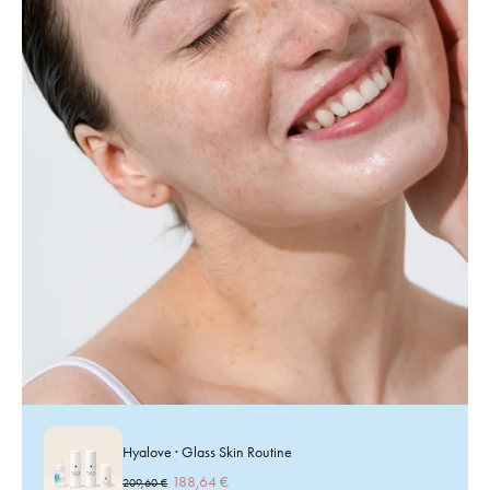
Hyalove · Glass Skin Routine
188,64 €
209,60 €