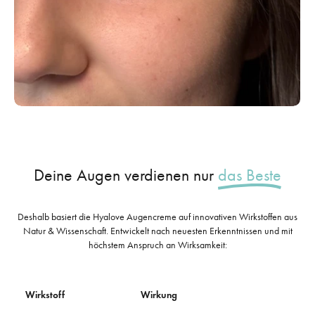
Deine Augen verdienen nur
das Beste
Deshalb basiert die Hyalove Augencreme auf innovativen Wirkstoffen aus
Natur & Wissenschaft. Entwickelt nach neuesten Erkenntnissen und mit
höchstem Anspruch an Wirksamkeit:
Wirkstoff
Wirkung