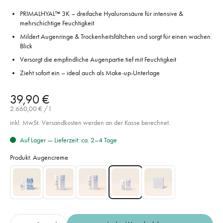
PRIMALHYAL™ 3K – dreifache Hyaluronsäure für intensive &
mehrschichtige Feuchtigkeit
Mildert Augenringe & Trockenheitsfältchen und sorgt für einen wachen
Blick
Versorgt die empfindliche Augenpartie tief mit Feuchtigkeit
Zieht sofort ein – ideal auch als Make-up-Unterlage
39,90 €
2.660,00 €
/
l
inkl. MwSt.
Versandkosten
werden an der Kasse berechnet.
Auf Lager — Lieferzeit: ca. 2–4 Tage
Produkt: Augencreme