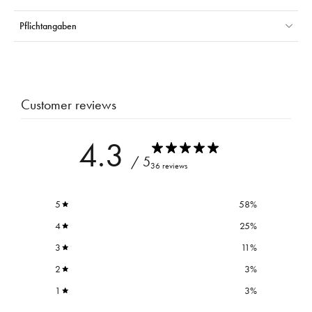
Pflichtangaben
Customer reviews
4.3
/ 5
36 reviews
5
58
%
4
25
%
3
11
%
2
3
%
1
3
%