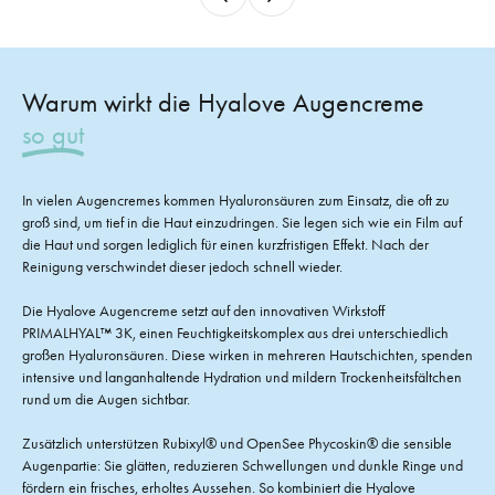
Warum wirkt die Hyalove Augencreme
so gut
In vielen Augencremes kommen Hyaluronsäuren zum Einsatz, die oft zu
groß sind, um tief in die Haut einzudringen. Sie legen sich wie ein Film auf
die Haut und sorgen lediglich für einen kurzfristigen Effekt. Nach der
Reinigung verschwindet dieser jedoch schnell wieder.
Die Hyalove Augencreme setzt auf den innovativen Wirkstoff
PRIMALHYAL™ 3K, einen Feuchtigkeitskomplex aus drei unterschiedlich
großen Hyaluronsäuren. Diese wirken in mehreren Hautschichten, spenden
intensive und langanhaltende Hydration und mildern Trockenheitsfältchen
rund um die Augen sichtbar.
Zusätzlich unterstützen Rubixyl® und OpenSee Phycoskin® die sensible
Augenpartie: Sie glätten, reduzieren Schwellungen und dunkle Ringe und
fördern ein frisches, erholtes Aussehen. So kombiniert die Hyalove