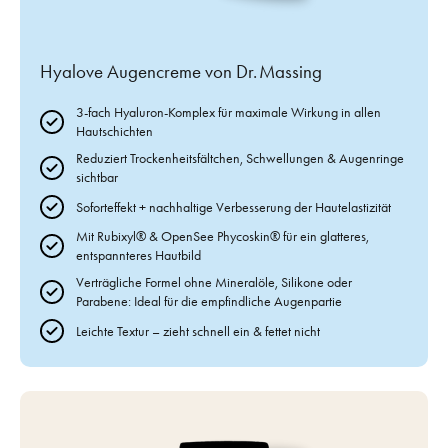
Hyalove Augencreme von Dr. Massing
3-fach Hyaluron-Komplex für maximale Wirkung in allen
Hautschichten
Reduziert Trockenheitsfältchen, Schwellungen & Augenringe
sichtbar
Soforteffekt + nachhaltige Verbesserung der Hautelastizität
Mit Rubixyl® & OpenSee Phycoskin® für ein glatteres,
entspannteres Hautbild
Verträgliche Formel ohne Mineralöle, Silikone oder
Parabene: Ideal für die empfindliche Augenpartie
Leichte Textur – zieht schnell ein & fettet nicht