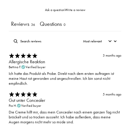
Ask a question
Write a review
Reviews
Questions
36
0
3 months ago
Allergische Reaktion
Bettina F.
Verified buyer
Ich hatte das Produkt als Probe. Direkt nach dem ersten auftragen ist
meine Haut rot geworden und angeschwollen. Ich bin sonst nicht
empfindlich.
5 months ago
Gut unter Concealer
Pia H.
Verified buyer
Die Creme hilft mir, dass mein Concealer nach einem ganzen Tag nicht
bröckelt und so trocken aussieht. Ich habe außerdem, dass meine
Augen morgens nicht mehr so müde sind.