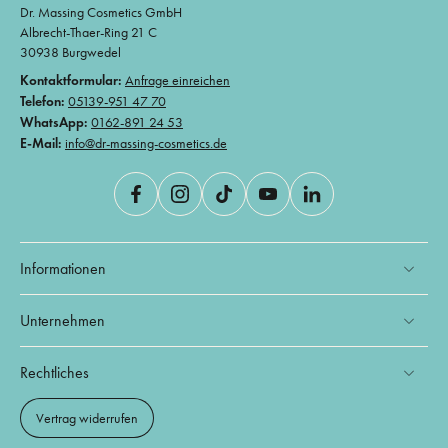
Dr. Massing Cosmetics GmbH
Albrecht-Thaer-Ring 21 C
30938 Burgwedel
Kontaktformular:
Anfrage einreichen
Telefon:
05139-951 47 70
WhatsApp:
0162-891 24 53
E-Mail:
info@dr-massing-cosmetics.de
Informationen
Unternehmen
Rechtliches
Vertrag widerrufen