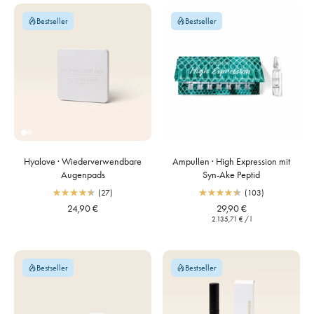
Bestseller
Bestseller
Hyalove · Wiederverwendbare
Ampullen · High Expression mit
Augenpads
Syn-Ake Peptid
(27)
(103)
24,90 €
29,90 €
2.135,71 €
/
l
Bestseller
Bestseller