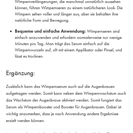
Wimpernverlängerungen, die manchmal unnatürlich aussehen
können, führen Wimpernseren zu einem natürlicheren Look. Die
Wimpern sehen voller und länger aus, aber sie behalten ihre
natürliche Form und Bewegung.
Bequeme und einfache Anwendung:
Wimpernseren sind
einfach anzuwenden und erfordern normalerweise nur wenige
Minuten pro Tag. Man trägt das Serum einfach auf die
Wimpernwurzeln auf, oft mit einem Applikator oder Pinsel, und
lässt es trocknen.
Ergänzung:
Zusätzlich kann das Wimpernserum auch auf die Augenbrauen
aufgetragen werden. Somit kann neben dem Wimpernwachstum auch
das Wachstum der Augenbraue aktiviert werden. Somit fungiert das
Serum als Wimpernbooster und Booster für Augenbrauen. Dabei ist
wichtig anzumerken, dass je nach Anwendung andere Ergebnisse
erzielt werden können.