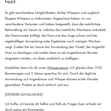
Fazit:
Es gibt verschiedene Möglichkeiten, dichte Wimpern und zugleich
längere Wimpern zu bekommen. Angeschaut haben wir uns
verschiedene Varianten und haben festgestellt, dass die natürlichste
Behandlung ein Serum ist, welches das natürliche Wachstum ankurbelt,
die Haarwurzeln kräftigt, die Haut und das Auge schont und bei
regelmäßiger Anwendung erste Ergebnisse nach wenigen Wochen
zeigt. Zudem hat ein Serum bei Anwendung den Vorteil, die Augenlid-
Haut zu beruhigen und zudem kann es als Augenbrauen Booster
eingesetzt werden, um diese zusätzlich zu kräftigen.
Empfehlen kann ich dir unser
Wimpernserum
. Ich glaube über 1100
Bewertungen und 5 Sterne sprechen für sich. Durch die tägliche
Anwendung auf Augenbraue und Wimper können echte Wunder
geschehen. Probier es doch einfach mal aus
[STOERER-LONGLASHES]
Ich hoffe, ich konnte dir helfen und falls du Fragen hast, schreib mir
doch gerne ein Kommentar.