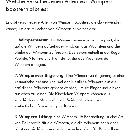
Welche verschiedenen Arten von Wimpern
Boostern gibt es:
Es gibt verschiedene Arten von Wimpern Boostern, die du verwenden
kannst, um das Aussehen von Wimpern zu verbessern:
Wimpernserum:
Ein Wimpernserum ist eine Flüssigkeit, die
auf die Wimpern aufgetragen wird, um das Wachstum und die
Stärke der Wimpern zu fördern. Das Serum enthält in der Regel
Peptide, Vitamine und Nährstoffe, die das Wachstum der
Wimpern anregen.
Wimpernverlängerung:
Eine
Wimpernverlängerung
ist eine
kosmetische Behandlung, bei der künstliche Wimpern auf die
natürlichen Wimpern geklebt werden, um sie länger und dicker
aussehen zu lassen. Die künstlichen Wimpern können aus
verschiedenen Materialien wie Seide, Nerzhaar oder
synthetischen Fasern hergestellt werden.
Wimpern-Lifting:
Eine Wimpern-Lift-Behandlung ist eine Art
von Dauerwelle für die Wimpern, die die Wimpern nach oben
biegt und sie länger und voller aussehen lässt. Die Behandlung