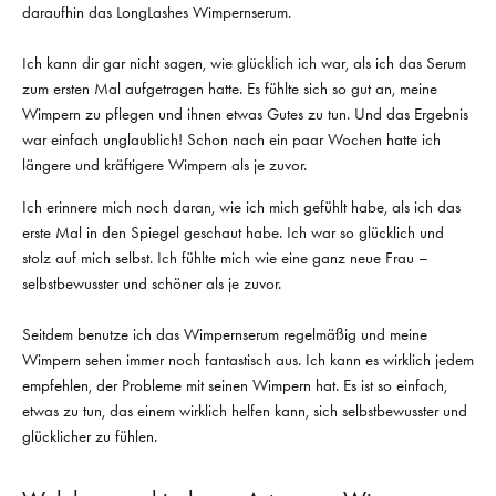
daraufhin das LongLashes Wimpernserum.
Ich kann dir gar nicht sagen, wie glücklich ich war, als ich das Serum
zum ersten Mal aufgetragen hatte. Es fühlte sich so gut an, meine
Wimpern zu pflegen und ihnen etwas Gutes zu tun. Und das Ergebnis
war einfach unglaublich! Schon nach ein paar Wochen hatte ich
längere und kräftigere Wimpern als je zuvor.
Ich erinnere mich noch daran, wie ich mich gefühlt habe, als ich das
erste Mal in den Spiegel geschaut habe. Ich war so glücklich und
stolz auf mich selbst. Ich fühlte mich wie eine ganz neue Frau –
selbstbewusster und schöner als je zuvor.
Seitdem benutze ich das Wimpernserum regelmäßig und meine
Wimpern sehen immer noch fantastisch aus. Ich kann es wirklich jedem
empfehlen, der Probleme mit seinen Wimpern hat. Es ist so einfach,
etwas zu tun, das einem wirklich helfen kann, sich selbstbewusster und
glücklicher zu fühlen.