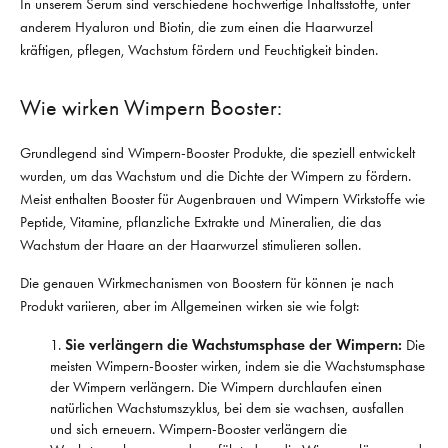
In unserem Serum sind verschiedene hochwertige Inhaltsstoffe, unter
anderem Hyaluron und Biotin, die zum einen die Haarwurzel
kräftigen, pflegen, Wachstum fördern und Feuchtigkeit binden.
Wie wirken Wimpern Booster:
Grundlegend sind Wimpern-Booster Produkte, die speziell entwickelt
wurden, um das Wachstum und die Dichte der Wimpern zu fördern.
Meist enthalten Booster für Augenbrauen und Wimpern Wirkstoffe wie
Peptide, Vitamine, pflanzliche Extrakte und Mineralien, die das
Wachstum der Haare an der Haarwurzel stimulieren sollen.
Die genauen Wirkmechanismen von Boostern für können je nach
Produkt variieren, aber im Allgemeinen wirken sie wie folgt:
Sie verlängern die Wachstumsphase der Wimpern:
Die
meisten Wimpern-Booster wirken, indem sie die Wachstumsphase
der Wimpern verlängern. Die Wimpern durchlaufen einen
natürlichen Wachstumszyklus, bei dem sie wachsen, ausfallen
und sich erneuern. Wimpern-Booster verlängern die