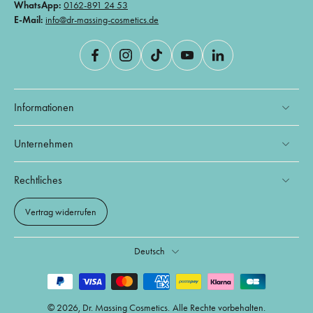
WhatsApp:
0162-891 24 53
E-Mail:
info@dr-massing-cosmetics.de
Informationen
Unternehmen
Rechtliches
Vertrag widerrufen
Deutsch
© 2026,
Dr. Massing Cosmetics
.
Alle Rechte vorbehalten.