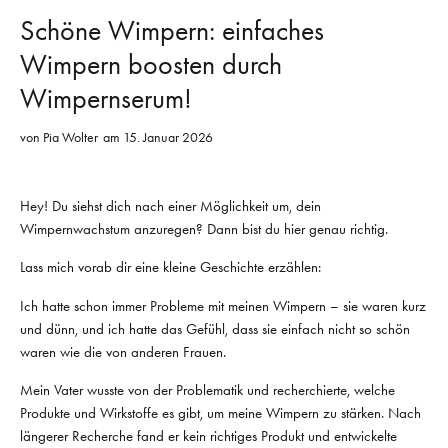
Schöne Wimpern: einfaches
Wimpern boosten durch
Wimpernserum!
von
Pia Wolter
am 15. Januar 2026
Hey! Du siehst dich nach einer Möglichkeit um, dein
Wimpernwachstum anzuregen? Dann bist du hier genau richtig.
Lass mich vorab dir eine kleine Geschichte erzählen:
Ich hatte schon immer Probleme mit meinen Wimpern – sie waren kurz
und dünn, und ich hatte das Gefühl, dass sie einfach nicht so schön
waren wie die von anderen Frauen.
Mein Vater wusste von der Problematik und recherchierte, welche
Produkte und Wirkstoffe es gibt, um meine Wimpern zu stärken. Nach
längerer Recherche fand er kein richtiges Produkt und entwickelte