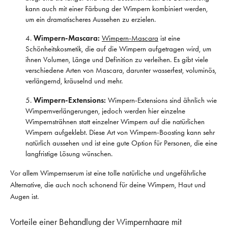
kann auch mit einer Färbung der Wimpern kombiniert werden,
um ein dramatischeres Aussehen zu erzielen.
Wimpern-Mascara:
Wimpern-Mascara
ist eine
Schönheitskosmetik, die auf die Wimpern aufgetragen wird, um
ihnen Volumen, Länge und Definition zu verleihen. Es gibt viele
verschiedene Arten von Mascara, darunter wasserfest, voluminös,
verlängernd, kräuselnd und mehr.
Wimpern-Extensions:
Wimpern-Extensions sind ähnlich wie
Wimpernverlängerungen, jedoch werden hier einzelne
Wimpernsträhnen statt einzelner Wimpern auf die natürlichen
Wimpern aufgeklebt. Diese Art von Wimpern-Boosting kann sehr
natürlich aussehen und ist eine gute Option für Personen, die eine
langfristige Lösung wünschen.
Vor allem Wimpernserum ist eine tolle natürliche und ungefährliche
Alternative, die auch noch schonend für deine Wimpern, Haut und
Augen ist.
Vorteile einer Behandlung der Wimpernhaare mit