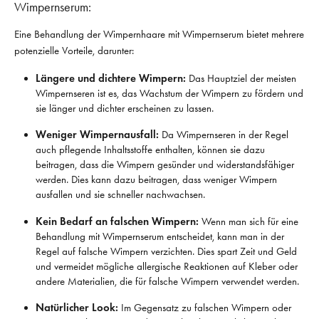
Wimpernserum:
Eine Behandlung der Wimpernhaare mit Wimpernserum bietet mehrere
potenzielle Vorteile, darunter:
Längere und dichtere Wimpern:
Das Hauptziel der meisten
Wimpernseren ist es, das Wachstum der Wimpern zu fördern und
sie länger und dichter erscheinen zu lassen.
Weniger Wimpernausfall:
Da Wimpernseren in der Regel
auch pflegende Inhaltsstoffe enthalten, können sie dazu
beitragen, dass die Wimpern gesünder und widerstandsfähiger
werden. Dies kann dazu beitragen, dass weniger Wimpern
ausfallen und sie schneller nachwachsen.
Kein Bedarf an falschen Wimpern:
Wenn man sich für eine
Behandlung mit Wimpernserum entscheidet, kann man in der
Regel auf falsche Wimpern verzichten. Dies spart Zeit und Geld
und vermeidet mögliche allergische Reaktionen auf Kleber oder
andere Materialien, die für falsche Wimpern verwendet werden.
Natürlicher Look:
Im Gegensatz zu falschen Wimpern oder