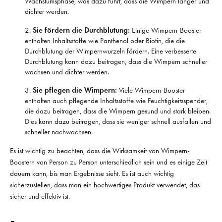
Wachstumsphase, was dazu führt, dass die Wimpern länger und
dichter werden.
Sie fördern die Durchblutung:
Einige Wimpern-Booster
enthalten Inhaltsstoffe wie Panthenol oder Biotin, die die
Durchblutung der Wimpernwurzeln fördern. Eine verbesserte
Durchblutung kann dazu beitragen, dass die Wimpern schneller
wachsen und dichter werden.
Sie pflegen die Wimpern:
Viele Wimpern-Booster
enthalten auch pflegende Inhaltsstoffe wie Feuchtigkeitsspender,
die dazu beitragen, dass die Wimpern gesund und stark bleiben.
Dies kann dazu beitragen, dass sie weniger schnell ausfallen und
schneller nachwachsen.
Es ist wichtig zu beachten, dass die Wirksamkeit von Wimpern-
Boostern von Person zu Person unterschiedlich sein und es einige Zeit
dauern kann, bis man Ergebnisse sieht. Es ist auch wichtig
sicherzustellen, dass man ein hochwertiges Produkt verwendet, das
sicher und effektiv ist.